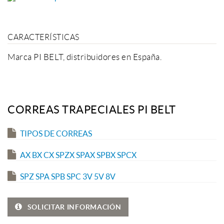
CARACTERÍSTICAS
Marca PI BELT, distribuidores en España.
CORREAS TRAPECIALES PI BELT
TIPOS DE CORREAS
AX BX CX SPZX SPAX SPBX SPCX
SPZ SPA SPB SPC 3V 5V 8V
SOLICITAR INFORMACIÓN