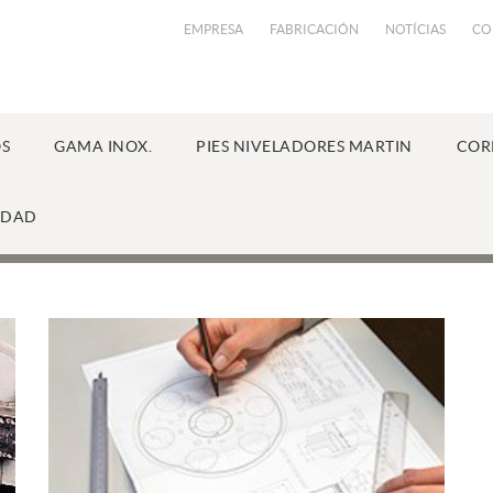
EMPRESA
FABRICACIÓN
NOTÍCIAS
CO
S
GAMA INOX.
PIES NIVELADORES MARTIN
COR
IDAD