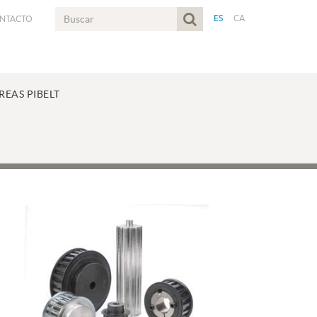
ES
CA
NTACTO
REAS PIBELT