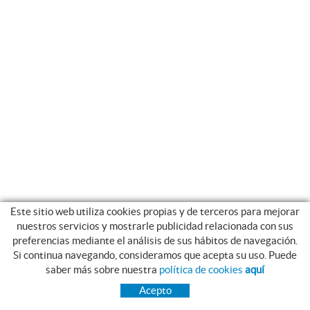
Este sitio web utiliza cookies propias y de terceros para mejorar
nuestros servicios y mostrarle publicidad relacionada con sus
preferencias mediante el análisis de sus hábitos de navegación.
Si continua navegando, consideramos que acepta su uso. Puede
CATEGORIAS
saber más sobre nuestra
política de cookies
aquí
INICIO
Acepto
TRANSMISIÓN
RODAMIENTOS